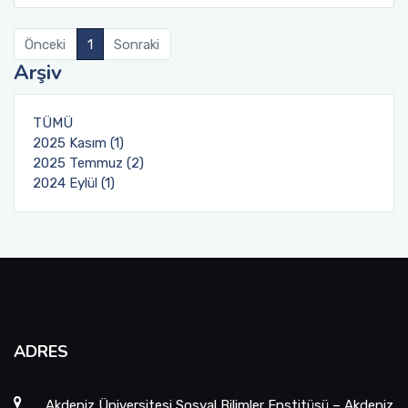
Önceki
1
Sonraki
Arşiv
TÜMÜ
2025 Kasım (1)
2025 Temmuz (2)
2024 Eylül (1)
ADRES
Akdeniz Üniversitesi Sosyal Bilimler Enstitüsü – Akdeniz