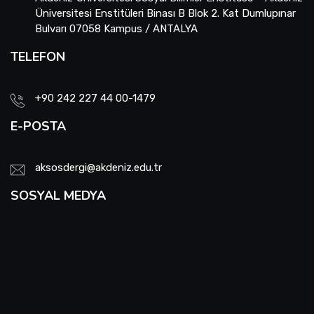
Üniversitesi Enstitüleri Binası B Blok 2. Kat Dumlupınar
Bulvarı 07058 Kampus / ANTALYA
TELEFON
+90 242 227 44 00-1479
E-POSTA
aksosdergi@akdeniz.edu.tr
SOSYAL MEDYA