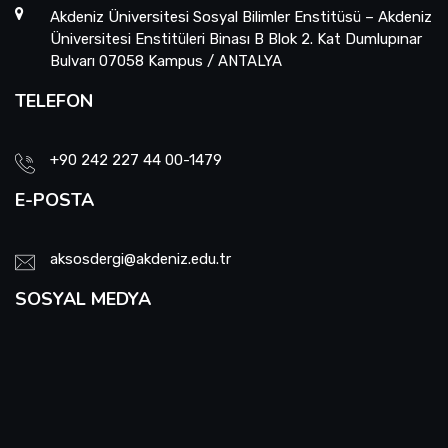
Akdeniz Üniversitesi Sosyal Bilimler Enstitüsü – Akdeniz
Üniversitesi Enstitüleri Binası B Blok 2. Kat Dumlupınar
Bulvarı 07058 Kampus / ANTALYA
TELEFON
+90 242 227 44 00-1479
E-POSTA
aksosdergi@akdeniz.edu.tr
SOSYAL MEDYA