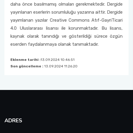
daha önce basılmamış olmaları gerekmektedir. Dergide
yayınlanan eserlerin sorumluluğu yazarına aittir. Dergide
yayımlanan yazılar Creative Commons Atıf-GayriTicari
4.0 Uluslararası lisansı ile korunmaktadır. Bu lisans,
kaynak olarak tanındığı ve gösterildiği sürece özgün
eserden faydalanmaya olanak tanımaktadır.
Eklenme tarihi :
13.09.2024 10:46:51
Son güncelleme :
13.09.2024 11:26:20
ADRES