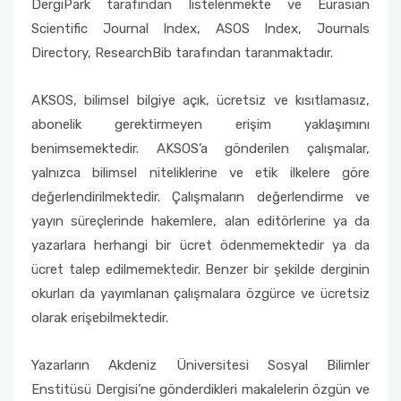
DergiPark tarafından listelenmekte ve Eurasian
Scientific Journal Index, ASOS Index, Journals
Directory, ResearchBib tarafından taranmaktadır.
AKSOS, bilimsel bilgiye açık, ücretsiz ve kısıtlamasız,
abonelik gerektirmeyen erişim yaklaşımını
benimsemektedir. AKSOS’a gönderilen çalışmalar,
yalnızca bilimsel niteliklerine ve etik ilkelere göre
değerlendirilmektedir. Çalışmaların değerlendirme ve
yayın süreçlerinde hakemlere, alan editörlerine ya da
yazarlara herhangi bir ücret ödenmemektedir ya da
ücret talep edilmemektedir. Benzer bir şekilde derginin
okurları da yayımlanan çalışmalara özgürce ve ücretsiz
olarak erişebilmektedir.
Yazarların Akdeniz Üniversitesi Sosyal Bilimler
Enstitüsü Dergisi’ne gönderdikleri makalelerin özgün ve