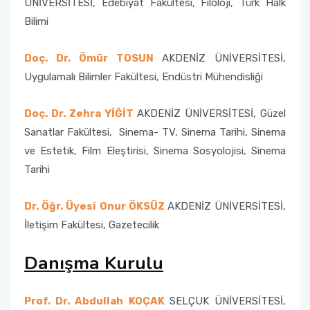
ÜNİVERSİTESİ, Edebiyat Fakültesi, Filoloji, Türk Halk
Bilimi
Doç. Dr. Ömür TOSUN
AKDENİZ ÜNİVERSİTESİ,
Uygulamalı Bilimler Fakültesi, Endüstri Mühendisliği
Doç. Dr. Zehra YİĞİT
AKDENİZ ÜNİVERSİTESİ, Güzel
Sanatlar Fakültesi, Sinema- TV, Sinema Tarihi, Sinema
ve Estetik, Film Eleştirisi, Sinema Sosyolojisi, Sinema
Tarihi
Dr. Öğr. Üyesi Onur ÖKSÜZ
AKDENİZ ÜNİVERSİTESİ,
İletişim Fakültesi, Gazetecilik
Danışma Kurulu
Prof. Dr. Abdullah KOÇAK
SELÇUK ÜNİVERSİTESİ,