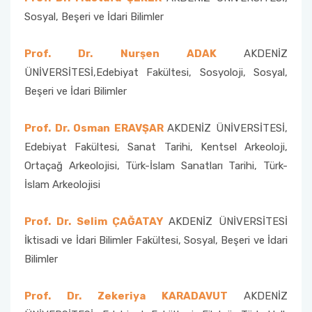
Sosyal, Beşeri ve İdari Bilimler
Prof. Dr. Nurşen ADAK
AKDENİZ
ÜNİVERSİTESİ,Edebiyat Fakültesi, Sosyoloji, Sosyal,
Beşeri ve İdari Bilimler
Prof. Dr. Osman ERAVŞAR
AKDENİZ ÜNİVERSİTESİ,
Edebiyat Fakültesi, Sanat Tarihi, Kentsel Arkeoloji,
Ortaçağ Arkeolojisi, Türk-İslam Sanatları Tarihi, Türk-
İslam Arkeolojisi
Prof. Dr. Selim ÇAĞATAY
AKDENİZ ÜNİVERSİTESİ
İktisadi ve İdari Bilimler Fakültesi, Sosyal, Beşeri ve İdari
Bilimler
Prof. Dr. Zekeriya KARADAVUT
AKDENİZ