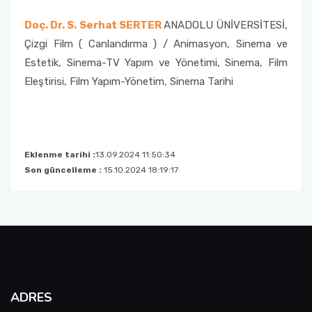
Doç. Dr. S. Serhat SERTER
ANADOLU ÜNİVERSİTESİ,
Çizgi Film ( Canlandırma ) / Animasyon, Sinema ve
Estetik, Sinema-TV Yapım ve Yönetimi, Sinema, Film
Eleştirisi, Film Yapım-Yönetim, Sinema Tarihi
Eklenme tarihi :
13.09.2024 11:50:34
Son güncelleme :
15.10.2024 18:19:17
ADRES