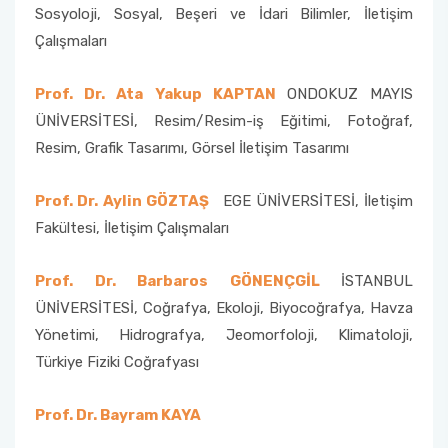
Sosyoloji, Sosyal, Beşeri ve İdari Bilimler, İletişim
Çalışmaları
Prof. Dr. Ata Yakup KAPTAN
ONDOKUZ MAYIS
ÜNİVERSİTESİ, Resim/Resim-iş Eğitimi, Fotoğraf,
Resim, Grafik Tasarımı, Görsel İletişim Tasarımı
Prof. Dr. Aylin GÖZTAŞ
EGE ÜNİVERSİTESİ, İletişim
Fakültesi, İletişim Çalışmaları
Prof. Dr. Barbaros GÖNENÇGİL
İSTANBUL
ÜNİVERSİTESİ, Coğrafya, Ekoloji, Biyocoğrafya, Havza
Yönetimi, Hidrografya, Jeomorfoloji, Klimatoloji,
Türkiye Fiziki Coğrafyası
Prof. Dr. Bayram KAYA