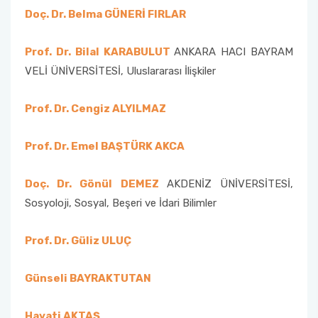
Doç. Dr. Belma GÜNERİ FIRLAR
Prof. Dr. Bilal KARABULUT
ANKARA HACI BAYRAM
VELİ ÜNİVERSİTESİ, Uluslararası İlişkiler
Prof. Dr. Cengiz ALYILMAZ
Prof. Dr. Emel BAŞTÜRK AKCA
Doç. Dr. Gönül DEMEZ
AKDENİZ ÜNİVERSİTESİ,
Sosyoloji, Sosyal, Beşeri ve İdari Bilimler
Prof. Dr. Güliz ULUÇ
Günseli BAYRAKTUTAN
Hayati AKTAŞ