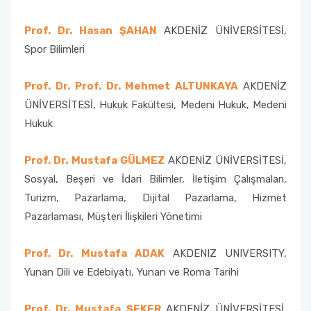
Prof. Dr. Hasan ŞAHAN
AKDENİZ ÜNİVERSİTESİ,
Spor Bilimleri
Prof. Dr. Prof. Dr. Mehmet ALTUNKAYA
AKDENİZ
ÜNİVERSİTESİ, Hukuk Fakültesi, Medeni Hukuk, Medeni
Hukuk
Prof. Dr. Mustafa GÜLMEZ
AKDENİZ ÜNİVERSİTESİ,
Sosyal, Beşeri ve İdari Bilimler, İletişim Çalışmaları,
Turizm, Pazarlama, Dijital Pazarlama, Hizmet
Pazarlaması, Müşteri İlişkileri Yönetimi
Prof. Dr. Mustafa ADAK
AKDENIZ UNIVERSITY,
Yunan Dili ve Edebiyatı, Yunan ve Roma Tarihi
Prof. Dr. Mustafa ŞEKER
AKDENİZ ÜNİVERSİTESİ,