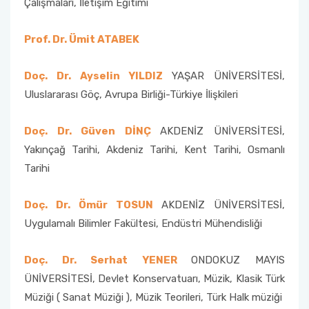
Çalışmaları, İletişim Eğitimi
Prof. Dr. Ümit ATABEK
Doç. Dr. Ayselin YILDIZ
YAŞAR ÜNİVERSİTESİ,
Uluslararası Göç, Avrupa Birliği-Türkiye İlişkileri
Doç. Dr. Güven DİNÇ
AKDENİZ ÜNİVERSİTESİ,
Yakınçağ Tarihi, Akdeniz Tarihi, Kent Tarihi, Osmanlı
Tarihi
Doç. Dr. Ömür TOSUN
AKDENİZ ÜNİVERSİTESİ,
Uygulamalı Bilimler Fakültesi, Endüstri Mühendisliği
Doç. Dr. Serhat YENER
ONDOKUZ MAYIS
ÜNİVERSİTESİ, Devlet Konservatuarı, Müzik, Klasik Türk
Müziği ( Sanat Müziği ), Müzik Teorileri, Türk Halk müziği