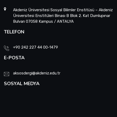
Akdeniz Üniversitesi Sosyal Bilimler Enstitüsü – Akdeniz
Üniversitesi Enstitüleri Binası B Blok 2. Kat Dumlupınar
Bulvarı 07058 Kampus / ANTALYA
TELEFON
+90 242 227 44 00-1479
E-POSTA
aksosdergi@akdeniz.edu.tr
SOSYAL MEDYA