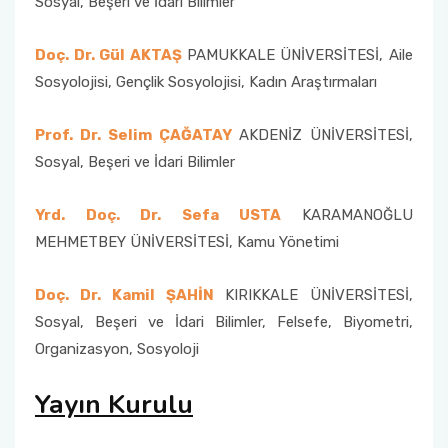
Sosyal, Beşeri ve İdari Bilimler
Doç. Dr. Gül AKTAŞ
PAMUKKALE ÜNİVERSİTESİ, Aile
Sosyolojisi, Gençlik Sosyolojisi, Kadın Araştırmaları
Prof. Dr. Selim ÇAĞATAY
AKDENİZ ÜNİVERSİTESİ,
Sosyal, Beşeri ve İdari Bilimler
Yrd. Doç. Dr. Sefa USTA
KARAMANOĞLU
MEHMETBEY ÜNİVERSİTESİ, Kamu Yönetimi
Doç. Dr. Kamil ŞAHİN
KIRIKKALE ÜNİVERSİTESİ,
Sosyal, Beşeri ve İdari Bilimler, Felsefe, Biyometri,
Organizasyon, Sosyoloji
Yayın Kurulu