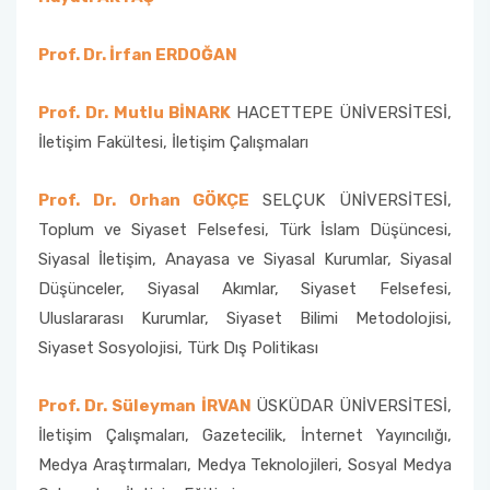
Prof. Dr. İrfan ERDOĞAN
Prof. Dr. Mutlu BİNARK
HACETTEPE ÜNİVERSİTESİ,
İletişim Fakültesi, İletişim Çalışmaları
Prof. Dr. Orhan GÖKÇE
SELÇUK ÜNİVERSİTESİ,
Toplum ve Siyaset Felsefesi, Türk İslam Düşüncesi,
Siyasal İletişim, Anayasa ve Siyasal Kurumlar, Siyasal
Düşünceler, Siyasal Akımlar, Siyaset Felsefesi,
Uluslararası Kurumlar, Siyaset Bilimi Metodolojisi,
Siyaset Sosyolojisi, Türk Dış Politikası
Prof. Dr. Süleyman İRVAN
ÜSKÜDAR ÜNİVERSİTESİ,
İletişim Çalışmaları, Gazetecilik, İnternet Yayıncılığı,
Medya Araştırmaları, Medya Teknolojileri, Sosyal Medya