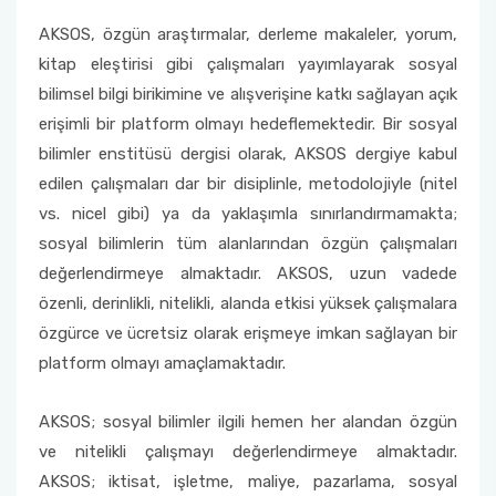
AKSOS, özgün araştırmalar, derleme makaleler, yorum,
kitap eleştirisi gibi çalışmaları yayımlayarak sosyal
bilimsel bilgi birikimine ve alışverişine katkı sağlayan açık
erişimli bir platform olmayı hedeflemektedir. Bir sosyal
bilimler enstitüsü dergisi olarak, AKSOS dergiye kabul
edilen çalışmaları dar bir disiplinle, metodolojiyle (nitel
vs. nicel gibi) ya da yaklaşımla sınırlandırmamakta;
sosyal bilimlerin tüm alanlarından özgün çalışmaları
değerlendirmeye almaktadır. AKSOS, uzun vadede
özenli, derinlikli, nitelikli, alanda etkisi yüksek çalışmalara
özgürce ve ücretsiz olarak erişmeye imkan sağlayan bir
platform olmayı amaçlamaktadır.
AKSOS; sosyal bilimler ilgili hemen her alandan özgün
ve nitelikli çalışmayı değerlendirmeye almaktadır.
AKSOS; iktisat, işletme, maliye, pazarlama, sosyal