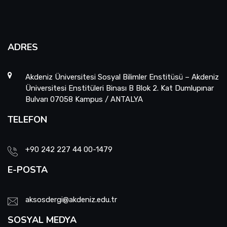
ADRES
Akdeniz Üniversitesi Sosyal Bilimler Enstitüsü – Akdeniz
Üniversitesi Enstitüleri Binası B Blok 2. Kat Dumlupınar
Bulvarı 07058 Kampus / ANTALYA
TELEFON
+90 242 227 44 00-1479
E-POSTA
aksosdergi@akdeniz.edu.tr
SOSYAL MEDYA