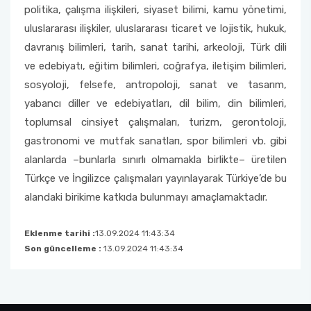
politika, çalışma ilişkileri, siyaset bilimi, kamu yönetimi,
uluslararası ilişkiler, uluslararası ticaret ve lojistik, hukuk,
davranış bilimleri, tarih, sanat tarihi, arkeoloji, Türk dili
ve edebiyatı, eğitim bilimleri, coğrafya, iletişim bilimleri,
sosyoloji, felsefe, antropoloji, sanat ve tasarım,
yabancı diller ve edebiyatları, dil bilim, din bilimleri,
toplumsal cinsiyet çalışmaları, turizm, gerontoloji,
gastronomi ve mutfak sanatları, spor bilimleri vb. gibi
alanlarda –bunlarla sınırlı olmamakla birlikte– üretilen
Türkçe ve İngilizce çalışmaları yayınlayarak Türkiye’de bu
alandaki birikime katkıda bulunmayı amaçlamaktadır.
Eklenme tarihi :
13.09.2024 11:43:34
Son güncelleme :
13.09.2024 11:43:34