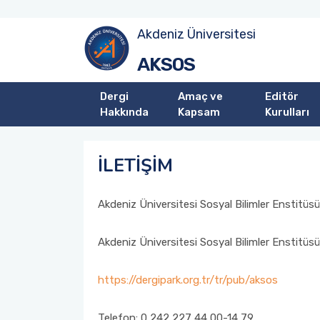
Akdeniz Üniversitesi
AKSOS
Dergi
Amaç ve
Editör
Hakkında
Kapsam
Kurulları
İLETİŞİM
Akdeniz Üniversitesi Sosyal Bilimler Enstitüsü
Akdeniz Üniversitesi Sosyal Bilimler Enstitüs
https://dergipark.org.tr/tr/pub/aksos
Telefon: 0 242 227 44 00-14 79