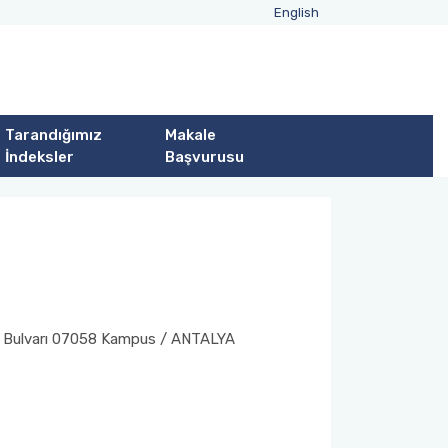
English
Tarandığımız
Makale
İndeksler
Başvurusu
ınar Bulvarı 07058 Kampus / ANTALYA