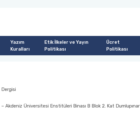
Yazım
Etik İlkeler ve Yayın
Ücret
Kuralları
Politikası
Politikası
 Dergisi
ü – Akdeniz Üniversitesi Enstitüleri Binası B Blok 2. Kat Dumlup