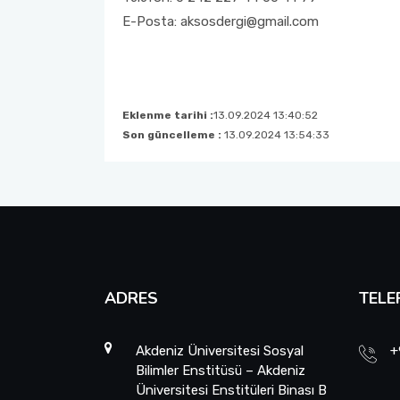
E-Posta: aksosdergi@gmail.com
Eklenme tarihi :
13.09.2024 13:40:52
Son güncelleme :
13.09.2024 13:54:33
ADRES
TELE
Akdeniz Üniversitesi Sosyal
+
Bilimler Enstitüsü – Akdeniz
Üniversitesi Enstitüleri Binası B